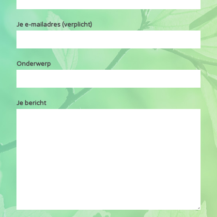
Je e-mailadres (verplicht)
Onderwerp
Je bericht