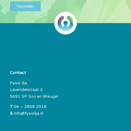
Contact
Fysio Ilja
Lavendelstraat 2
5691 SP Son en Breugel
T
06 – 2858 2518
E
info@fysioilja.nl